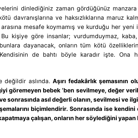
kâyelerini dinlediğiniz zaman gördüğünüz manzara
, kötü davranışlarına ve haksızlıklarına maruz 
e arasına mesafe koymamış ve kurduğu her yeni il
. Bu kişiye göre insanlar; vurdumduymaz, kaba
bunlara dayanacak, onların tüm kötü özelliklerin
 Kendisinin de bahtı böyle karadır işte. Ona h
e değildir aslında.
Aşırı fedakârlık şemasının 
lgiyi göremeyen bebek ‘ben sevilmeye, değer veril
ve sonrasında asıl değerli olanın, sevilmesi ve il
şemalarını biçimlendirir. Sonrasında ise kendini
 kapatmaya çalışan, onların her söylediğini yapan 