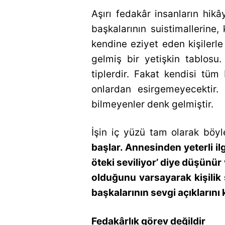
Aşırı fedakâr insanların hi
başkalarının suistimallerine
kendine eziyet eden kişilerl
gelmiş bir yetişkin tablosu
tiplerdir. Fakat kendisi tüm 
onlardan esirgemeyecektir.
bilmeyenler denk gelmiştir.
İşin iç yüzü tam olarak böyl
başlar. Annesinden yeterli i
öteki seviliyor’ diye düşünür 
olduğunu varsayarak kişilik 
başkalarının sevgi açıklarını
Fedakârlık görev değildir