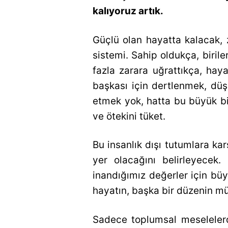
kalıyoruz artık.
Güçlü olan hayatta kalacak, 
sistemi. Sahip oldukça, birile
fazla zarara uğrattıkça, haya
başkası için dertlenmek, dü
etmek yok, hatta bu büyük bir
ve ötekini tüket.
Bu insanlık dışı tutumlara ka
yer olacağını belirleyecek.
inandığımız değerler için bü
hayatın, başka bir düzenin m
Sadece toplumsal meselelerde 