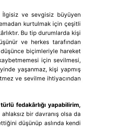
 İlgisiz ve sevgisiz büyüyen
şemadan kurtulmak için çeşitli
rlıktır. Bu tip durumlarda kişi
düşünür ve herkes tarafından
düşünce biçimleriyle hareket
 kaybetmemesi için sevilmesi,
zeyinde yaşanmaz, kişi yapmış
 etmez ve sevilme ihtiyacından
ürlü fedakârlığı yapabilirim,
ahlaksız bir davranış olsa da
ettiğini düşünüp aslında kendi