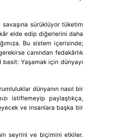
a savaşına sürüklüyor tüketim
 kâr elde edip diğerlerini daha
ağımıza. Bu sistem içerisinde;
erekirse canından fedakârlık
al basit: Yaşamak için dünyayı
rumluluklar dünyanın nasıl bir
zı istiflemeyip paylaştıkça,
eyecek ve insanlara başka bir
n seyrini ve biçimini etkiler.