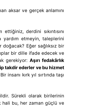
zaman aksar ve gerçek anlamını
ettiğiniz, derdini sıkıntısını
 yardım etmeyin, taleplerini
ar doğacak? Eğer sağlıksız bir
ıplar bir dille ifade edecek ve
ak gerekiyor:
Aşırı fedakârlık
ip takdir ederler ve bu hizmet
ir insanı kırk yıl sırtında taşı
dir. Sürekli olarak birilerinin
k hali bu, her zaman güçlü ve