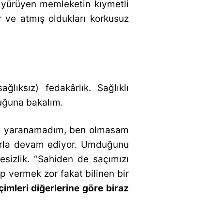
yürüyen memleketin kıymetli
ar ve atmış oldukları korkusuz
sağlıksız) fedakârlık. Sağlıklı
lduğuna bakalım.
 de yaranamadım, ben olmasam
klarla devam ediyor. Umduğunu
sizlik. ‘’Sahiden de saçımızı
p vermek zor fakat bilinen bir
çimleri diğerlerine göre biraz