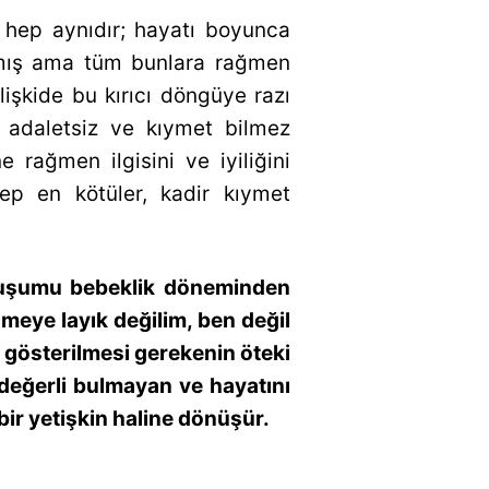
 hep aynıdır; hayatı boyunca
kalmış ama tüm bunlara rağmen
işkide bu kırıcı döngüye razı
, adaletsiz ve kıymet bilmez
e rağmen ilgisini ve iyiliğini
ep en kötüler, kadir kıymet
oluşumu bebeklik döneminden
meye layık değilim, ben değil
gi gösterilmesi gerekenin öteki
 değerli bulmayan ve hayatını
bir yetişkin haline dönüşür.