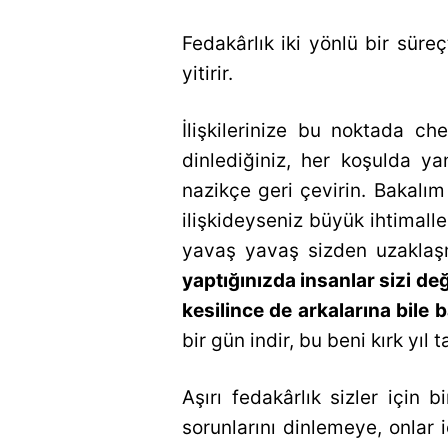
Fedakârlık iki yönlü bir süre
yitirir.
İlişkilerinize bu noktada che
dinlediğiniz, her koşulda y
nazikçe geri çevirin. Bakalım
ilişkideyseniz büyük ihtimalle
yavaş yavaş sizden uzaklaş
yaptığınızda insanlar sizi de
kesilince de arkalarına bile
bir gün indir, bu beni kırk yıl
Aşırı fedakârlık sizler için b
sorunlarını dinlemeye, onlar